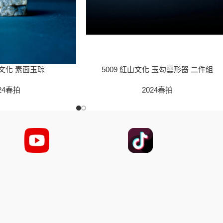
家文化 素面玉琮
5009 紅山文化 玉勾雲形器 二件組
24春拍
2024春拍