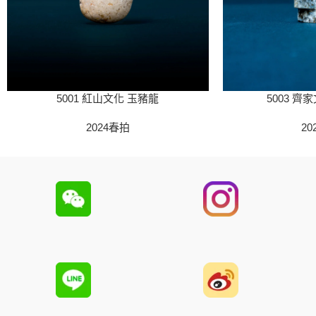
5001 紅山文化 玉豬龍
5003 齊
2024春拍
20