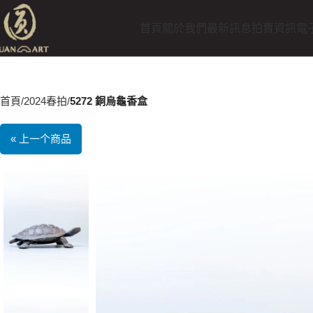
首頁
關於我們
最新訊息
拍賣資訊
電
首頁
2024春拍
5272 銅烏龜香盒
« 上一个商品