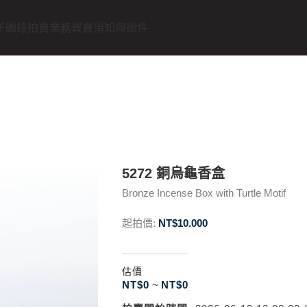
子圖錄
拍賣業務
買賣須知與徵件
5272 銅烏龜香盒
Bronze Incense Box with Turtle Motif
起拍價:
NT$
10.000
估價
NT$
0
~
NT$
0