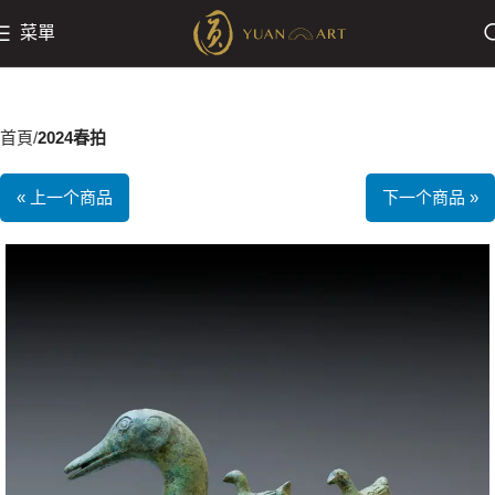
菜單
首頁
2024春拍
« 上一个商品
下一个商品 »