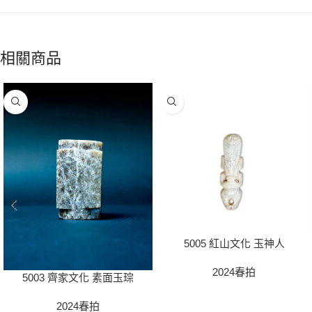
相關商品
5005 紅山文化 玉神人
2024春拍
5003 齊家文化 素面玉琮
2024春拍