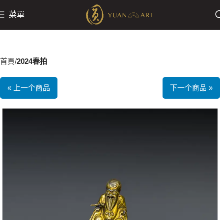
菜單
首頁
2024春拍
« 上一个商品
下一个商品 »