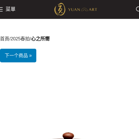
菜單
首頁
2025春拍
心之所嚮
下一个商品 »