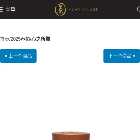
菜單
首頁
2025春拍
心之所嚮
« 上一个商品
下一个商品 »