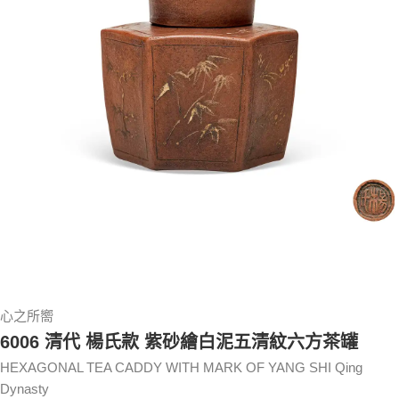
心之所嚮
6006 清代 楊氏款 紫砂繪白泥五清紋六方茶罐
HEXAGONAL TEA CADDY WITH MARK OF YANG SHI Qing
Dynasty