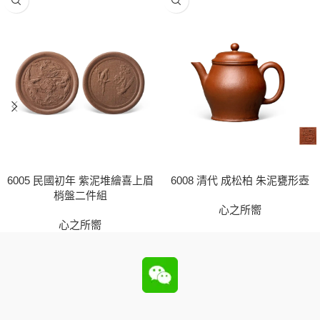
6005 民國初年 紫泥堆繪喜上眉
6008 清代 成松柏 朱泥甕形壺
梢盤二件組
心之所嚮
心之所嚮