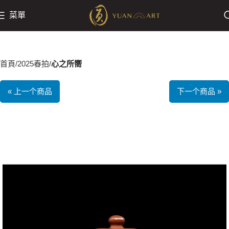
菜單
首頁
2025春拍
心之所嚮
« 上一个商品
下一个商品 »