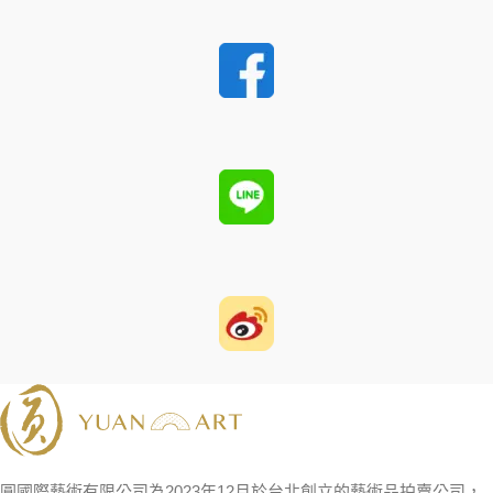
圓國際藝術有限公司為2023年12月於台北創立的藝術品拍賣公司，