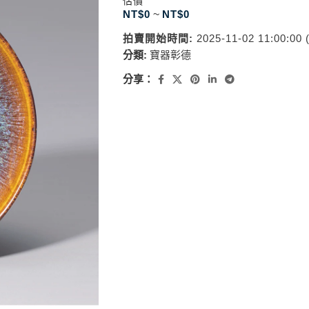
估價
NT$
0
~
NT$
0
拍賣開始時間:
2025-11-02 11:00:00
分類:
寶器彰德
分享：