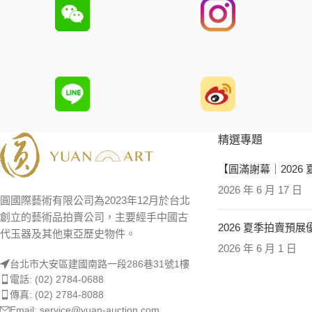
精選專題
【圓滿謝幕｜2026
2026 年 6 月 17 日
圓國際藝術有限公司為2023年12月於台北
創立的藝術品拍賣公司，主要經手中國古
2026 夏季拍賣預
代玉器及其他東亞歷史物件。
2026 年 6 月 1 日
台北市大安區建國南路一段286巷31號1樓
電話: (02) 2784-0688
傳真: (02) 2784-8088
Email: service@yuan-auction.com