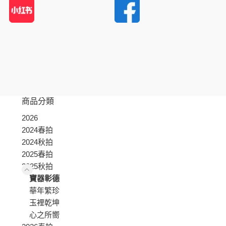
商品分類
2026
2024春拍
2024秋拍
2025春拍
2025秋拍
寶器彰德
華年繁珍
玉裡乾坤
心之所嚮