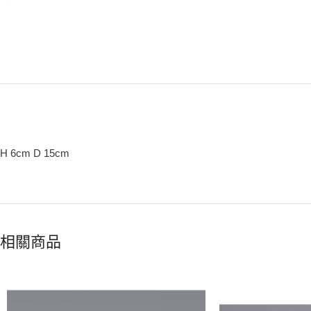
H 6cm D 15cm
相關商品