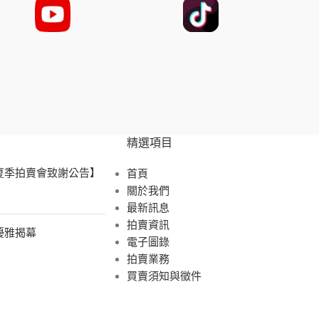
精選項目
 夏季拍賣會致謝公告】
首頁
關於我們
最新訊息
拍賣資訊
展優雅揭幕
電子圖錄
拍賣業務
買賣須知與徵件