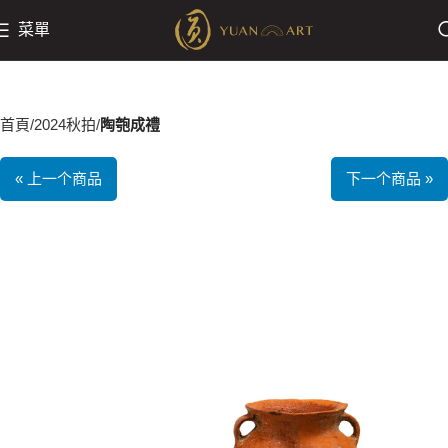
菜單
首頁
2024秋拍
陶匏成禮
« 上一个商品
下一个商品 »