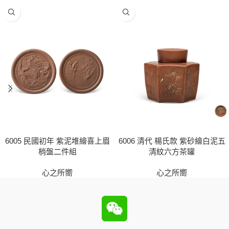
6005 民國初年 紫泥堆繪喜上眉
6006 清代 楊氏款 紫砂繪白泥五
梢盤二件組
清紋六方茶罐
心之所嚮
心之所嚮