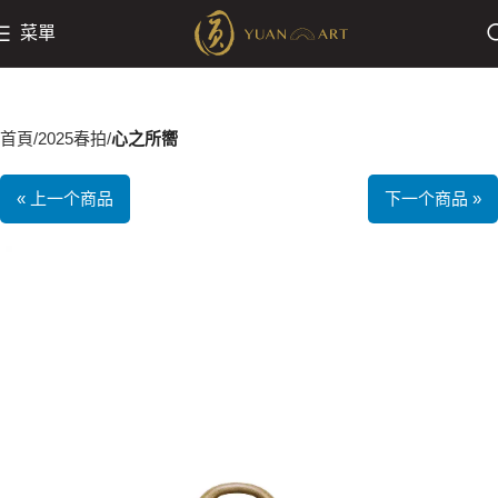
菜單
首頁
2025春拍
心之所嚮
« 上一个商品
下一个商品 »