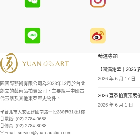
精選專題
【圓滿謝幕｜2026
2026 年 6 月 17 日
圓國際藝術有限公司為2023年12月於台北
創立的藝術品拍賣公司，主要經手中國古
2026 夏季拍賣預
代玉器及其他東亞歷史物件。
2026 年 6 月 1 日
台北市大安區建國南路一段286巷31號1樓
電話: (02) 2784-0688
傳真: (02) 2784-8088
Email: service@yuan-auction.com