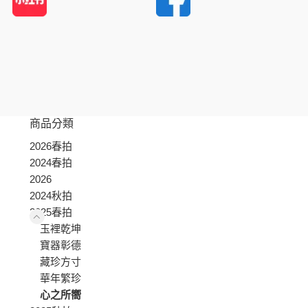
商品分類
2026春拍
2024春拍
2026
2024秋拍
2025春拍
玉裡乾坤
寶器彰德
藏珍方寸
華年繁珍
心之所嚮