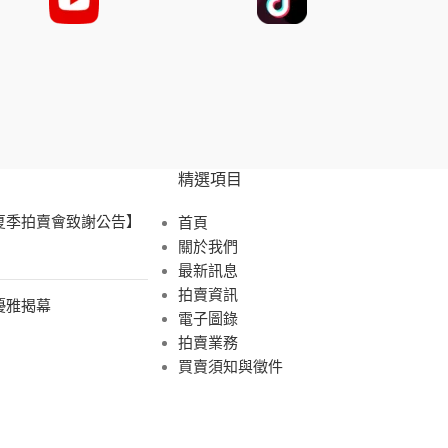
精選項目
 夏季拍賣會致謝公告】
首頁
關於我們
最新訊息
拍賣資訊
展優雅揭幕
電子圖錄
拍賣業務
買賣須知與徵件