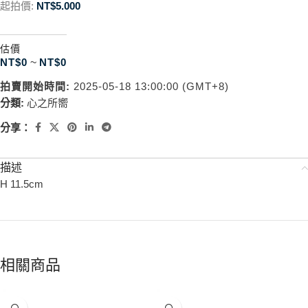
起拍價:
NT$
5.000
估價
NT$
0
~
NT$
0
拍賣開始時間:
2025-05-18 13:00:00 (GMT+8)
分類:
心之所嚮
分享：
描述
H 11.5cm
相關商品