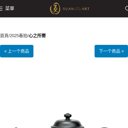
菜單
首頁
2025春拍
心之所嚮
« 上一个商品
下一个商品 »