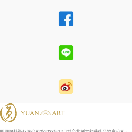
圓國際藝術有限公司為2023年12月於台北創立的藝術品拍賣公司，