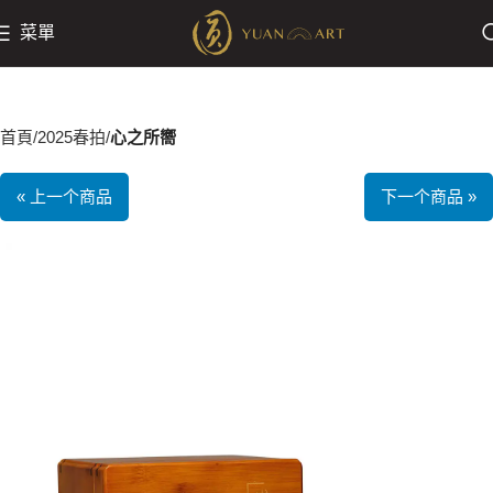
菜單
首頁
2025春拍
心之所嚮
« 上一个商品
下一个商品 »