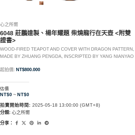
心之所嚮
6048 莊鵬達製、楊年耀題 柴燒龍行在天壺 <附雙
證書>
WOOD-FIRED TEAPOT AND COVER WITH DRAGON PATTERN,
MADE BY ZHUANG PENGDA, INSCRIPTED BY YANG NIANYAO
起拍價:
NT$
800.000
估價
NT$
0
~
NT$
0
拍賣開始時間:
2025-05-18 13:00:00 (GMT+8)
分類:
心之所嚮
分享：