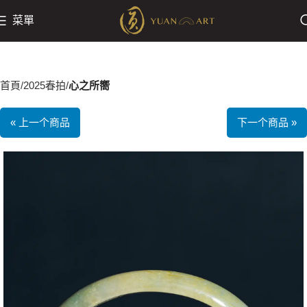
菜單
首頁
2025春拍
心之所嚮
« 上一个商品
下一个商品 »