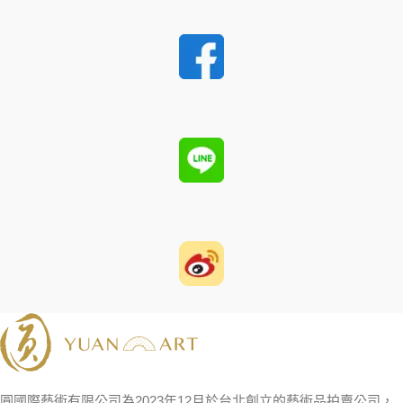
圓國際藝術有限公司為2023年12月於台北創立的藝術品拍賣公司，