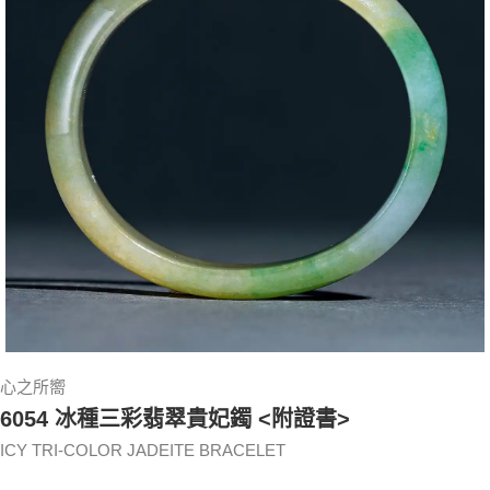
心之所嚮
6054 冰種三彩翡翠貴妃鐲 <附證書>
ICY TRI-COLOR JADEITE BRACELET