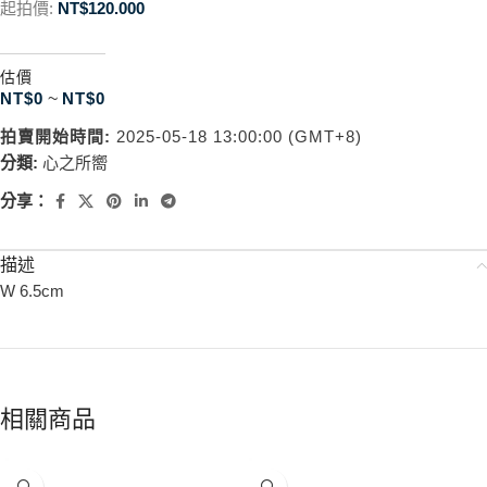
起拍價:
NT$
120.000
估價
NT$
0
~
NT$
0
拍賣開始時間:
2025-05-18 13:00:00 (GMT+8)
分類:
心之所嚮
分享：
描述
W 6.5cm
相關商品