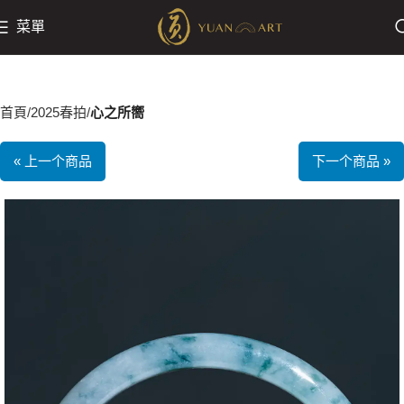
菜單
首頁
2025春拍
心之所嚮
« 上一个商品
下一个商品 »