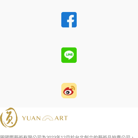
圓國際藝術有限公司為2023年12月於台北創立的藝術品拍賣公司，