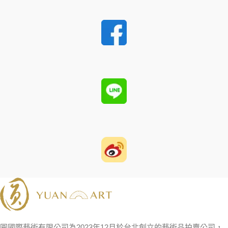
圓國際藝術有限公司為2023年12月於台北創立的藝術品拍賣公司，