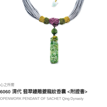
心之所嚮
6060 清代 翡翠鏤雕夔龍紋香囊 <附證書>
OPENWORK PENDANT OF SACHET Qing Dynasty