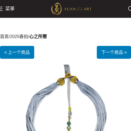
菜單
首頁
2025春拍
心之所嚮
« 上一个商品
下一个商品 »