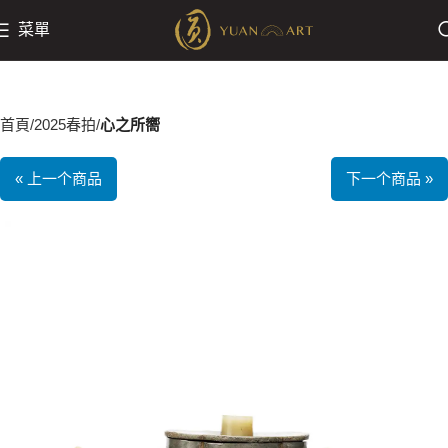
菜單
首頁
2025春拍
心之所嚮
« 上一个商品
下一个商品 »