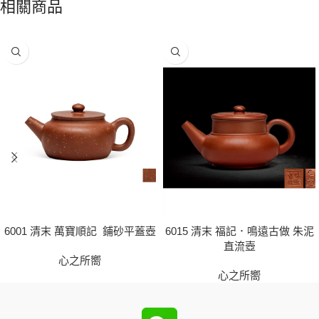
相關商品
6001 清末 萬寶順記 鋪砂平蓋壺
6015 清末 福記．鳴遠古做 朱泥
直流壺
心之所嚮
心之所嚮