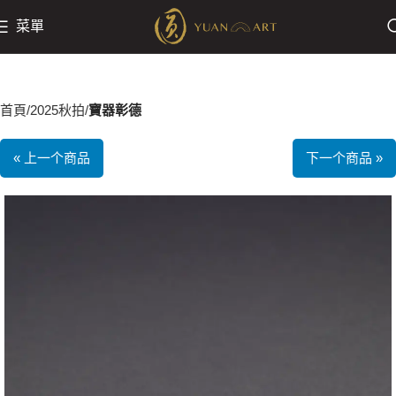
菜單
首頁
2025秋拍
寶器彰德
« 上一个商品
下一个商品 »