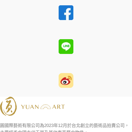
圓國際藝術有限公司為2023年12月於台北創立的藝術品拍賣公司，