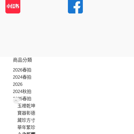
商品分類
2026春拍
2024春拍
2026
2024秋拍
2025春拍
玉裡乾坤
寶器彰德
藏珍方寸
華年繁珍