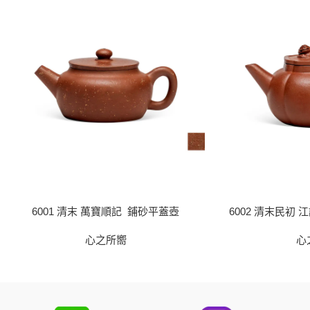
6001 清末 萬寶順記 鋪砂平蓋壺
6002 清末民初
心之所嚮
心