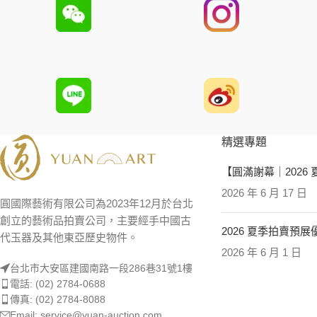
精選專題
【圓滿謝幕｜2026
2026 年 6 月 17 日
圓國際藝術有限公司為2023年12月於台北
創立的藝術品拍賣公司，主要經手中國古
2026 夏季拍賣預
代玉器及其他東亞歷史物件。
2026 年 6 月 1 日
台北市大安區建國南路一段286巷31號1樓
電話: (02) 2784-0688
傳真: (02) 2784-8088
Email: service@yuan-auction.com