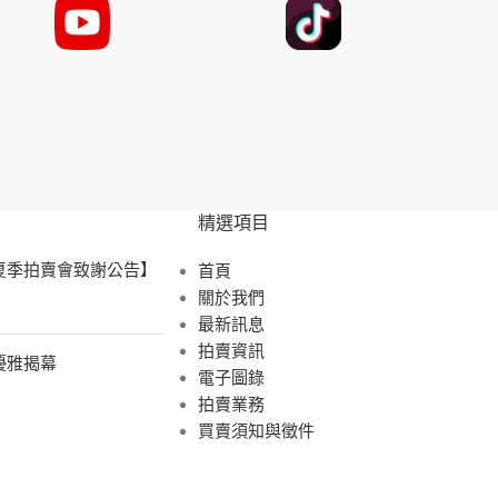
精選項目
 夏季拍賣會致謝公告】
首頁
關於我們
最新訊息
拍賣資訊
展優雅揭幕
電子圖錄
拍賣業務
買賣須知與徵件