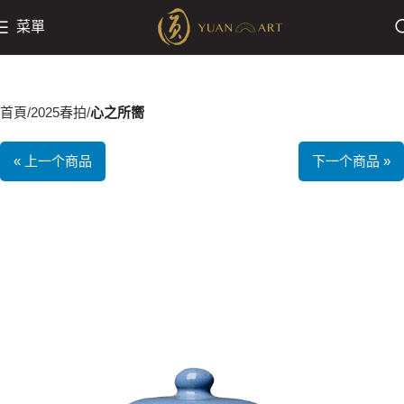
菜單
首頁
2025春拍
心之所嚮
« 上一个商品
下一个商品 »