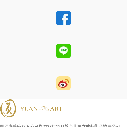
圓國際藝術有限公司為2023年12月於台北創立的藝術品拍賣公司，