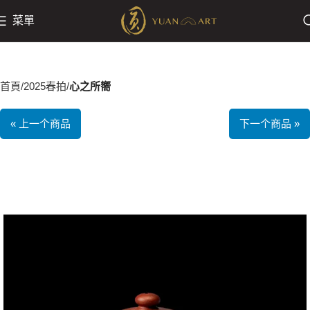
菜單
首頁
2025春拍
心之所嚮
« 上一个商品
下一个商品 »