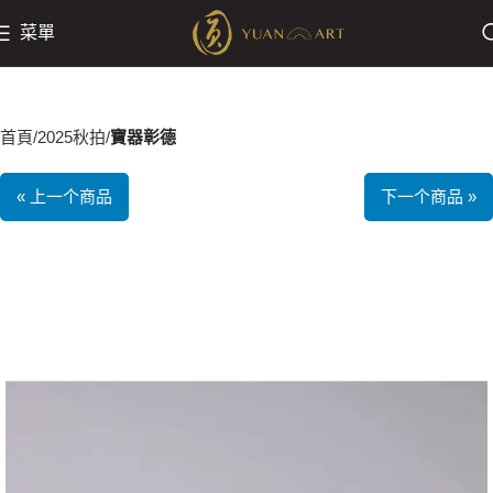
菜單
首頁
2025秋拍
寶器彰德
« 上一个商品
下一个商品 »