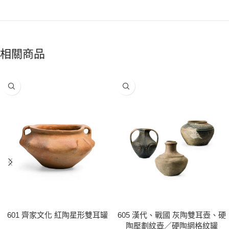
相關商品
601 齊家文化 紅陶星形雙耳罐
605 漢代、戰國 灰陶雙耳壺、硬
陶壓劃紋壺／硬陶網格紋罐