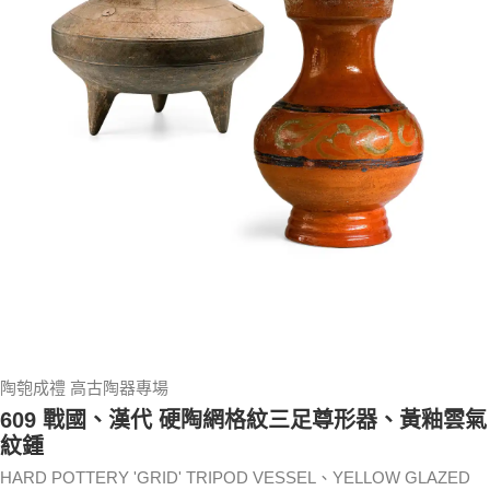
陶匏成禮 高古陶器專場
609 戰國、漢代 硬陶網格紋三足尊形器、黃釉雲氣
紋鍾
HARD POTTERY 'GRID' TRIPOD VESSEL、YELLOW GLAZED