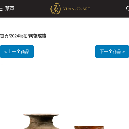
菜單
首頁
2024秋拍
陶匏成禮
« 上一个商品
下一个商品 »