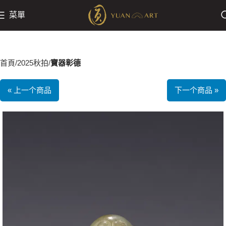
菜單
首頁
2025秋拍
寶器彰德
« 上一个商品
下一个商品 »