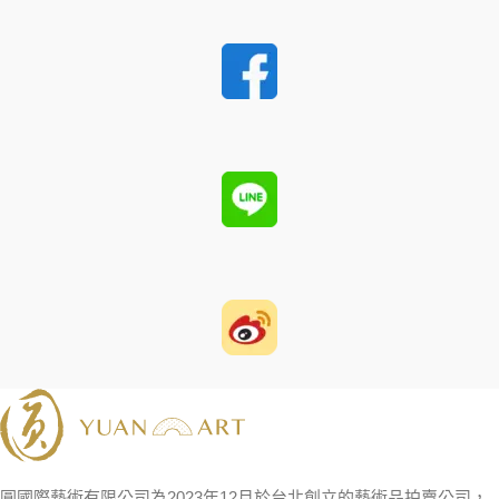
圓國際藝術有限公司為2023年12月於台北創立的藝術品拍賣公司，