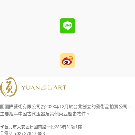
圓國際藝術有限公司為2023年12月於台北創立的藝術品拍賣公司，
主要經手中國古代玉器及其他東亞歷史物件。
台北市大安區建國南路一段286巷31號1樓
電話: (02) 2784-0688