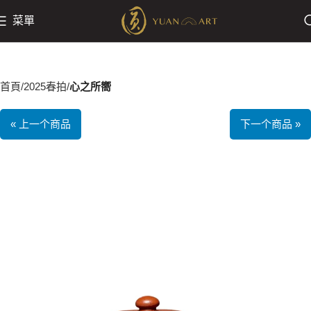
菜單
首頁
2025春拍
心之所嚮
« 上一个商品
下一个商品 »