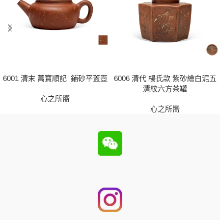
6001 清末 萬寶順記 鋪砂平蓋壺
6006 清代 楊氏款 紫砂繪白泥五
清紋六方茶罐
心之所嚮
心之所嚮