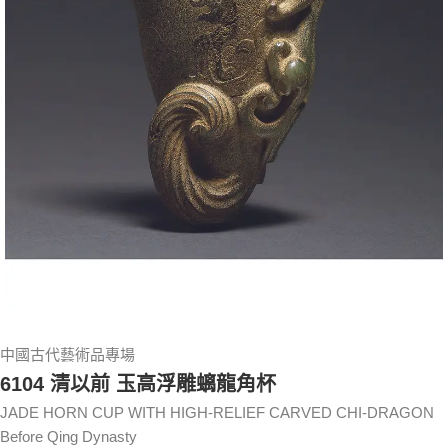
中國古代藝術品專場
6104 清以前 玉高浮雕螭龍角杯
JADE HORN CUP WITH HIGH-RELIEF CARVED CHI-DRAGON
Before Qing Dynasty