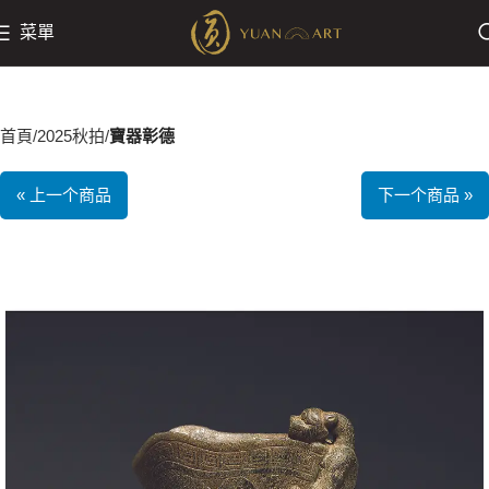
菜單
首頁
2025秋拍
寶器彰德
« 上一个商品
下一个商品 »