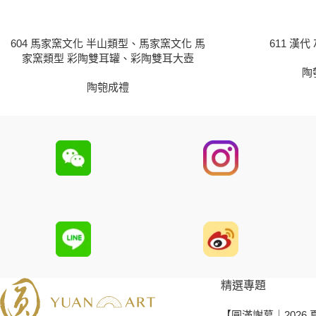
604 馬家窯文化 半山類型、馬家窯文化 馬
611 漢
家窯類型 彩陶雙耳罐、彩陶雙耳大壺
陶
陶匏成禮
精選專題
【圓滿謝幕｜2026