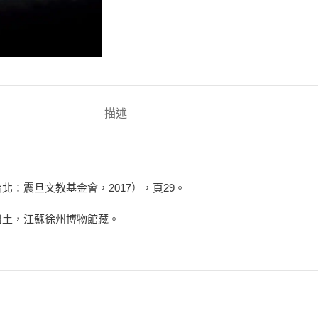
描述
北：震旦文教基金會，2017），頁29。
墓出土，江蘇徐州博物館藏。