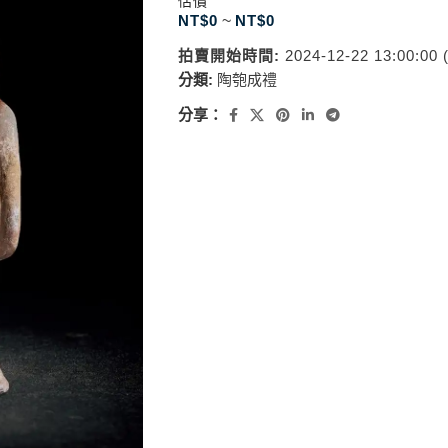
估價
NT$
0
~
NT$
0
拍賣開始時間:
2024-12-22 13:00:00
分類:
陶匏成禮
分享：