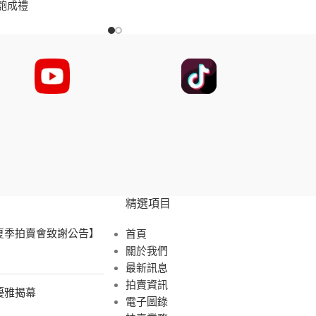
匏成禮
精選項目
 夏季拍賣會致謝公告】
首頁
關於我們
最新訊息
拍賣資訊
展優雅揭幕
電子圖錄