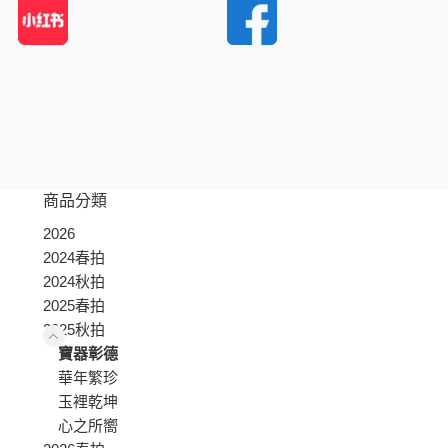
商品分類
2026
2024春拍
2024秋拍
2025春拍
2025秋拍
寶器彰德
華年繁珍
玉裡乾坤
心之所嚮