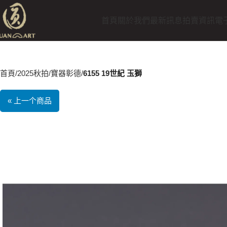
首頁
關於我們
最新訊息
拍賣資訊
電
首頁
2025秋拍
寶器彰德
6155 19世紀 玉獅
« 上一个商品