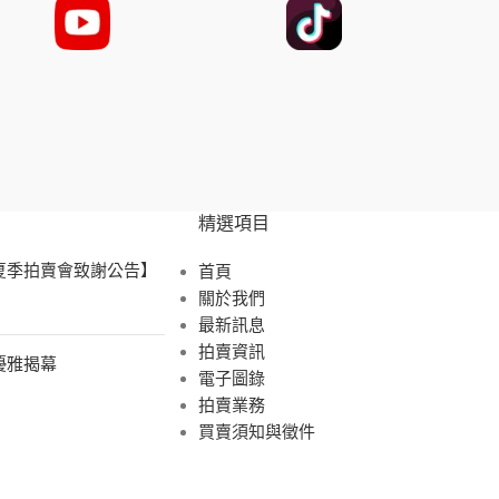
精選項目
 夏季拍賣會致謝公告】
首頁
關於我們
最新訊息
拍賣資訊
展優雅揭幕
電子圖錄
拍賣業務
買賣須知與徵件