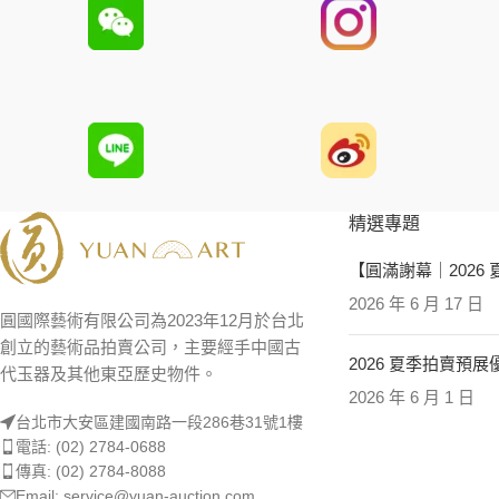
精選專題
【圓滿謝幕｜2026
2026 年 6 月 17 日
圓國際藝術有限公司為2023年12月於台北
創立的藝術品拍賣公司，主要經手中國古
2026 夏季拍賣預
代玉器及其他東亞歷史物件。
2026 年 6 月 1 日
台北市大安區建國南路一段286巷31號1樓
電話: (02) 2784-0688
傳真: (02) 2784-8088
Email: service@yuan-auction.com