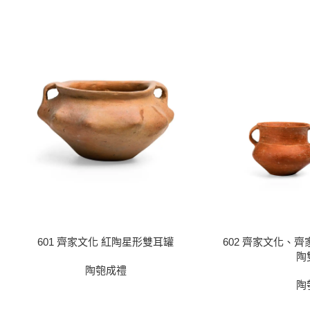
601 齊家文化 紅陶星形雙耳罐
602 齊家文化、
陶
陶匏成禮
陶