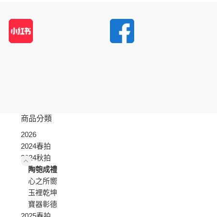
商品分類
2026
2024春拍
2024秋拍
陶匏成禮
心之所嚮
玉裡乾坤
寶器彰德
2025春拍