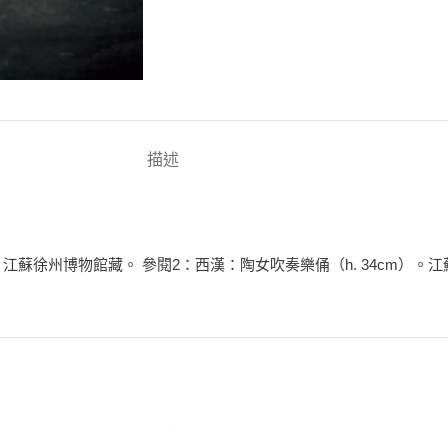
描述
，江蘇徐州博物館藏。 參閱2：西漢：陶女吹奏樂俑（h. 34cm）