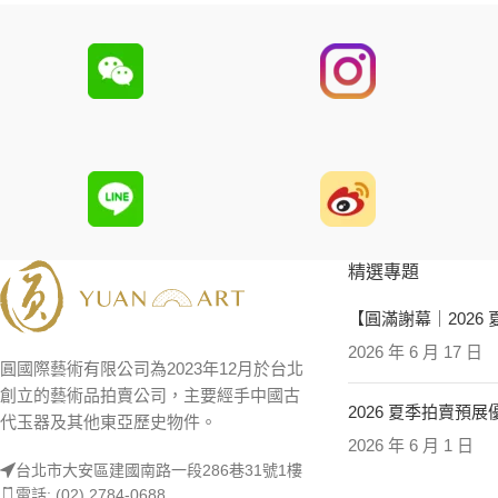
精選專題
【圓滿謝幕｜2026
2026 年 6 月 17 日
圓國際藝術有限公司為2023年12月於台北
創立的藝術品拍賣公司，主要經手中國古
2026 夏季拍賣預
代玉器及其他東亞歷史物件。
2026 年 6 月 1 日
台北市大安區建國南路一段286巷31號1樓
電話: (02) 2784-0688