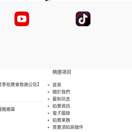
精選項目
 夏季拍賣會致謝公告】
首頁
關於我們
最新訊息
拍賣資訊
展優雅揭幕
電子圖錄
拍賣業務
買賣須知與徵件