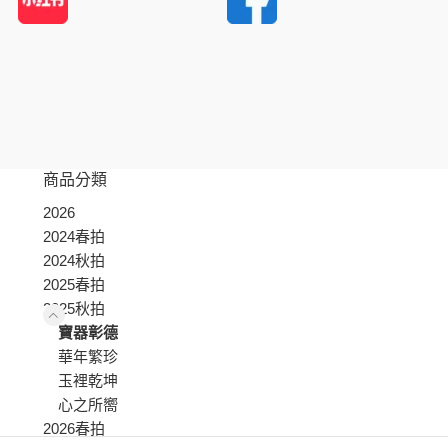
商品分類
2026
2024春拍
2024秋拍
2025春拍
2025秋拍
寶器彰德
華年繁珍
玉裡乾坤
心之所嚮
2026春拍