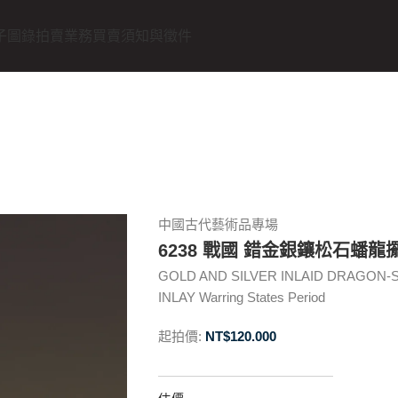
子圖錄
拍賣業務
買賣須知與徵件
中國古代藝術品專場
6238 戰國 錯金銀鑲松石蟠龍
GOLD AND SILVER INLAID DRAGON
INLAY Warring States Period
起拍價:
NT$
120.000