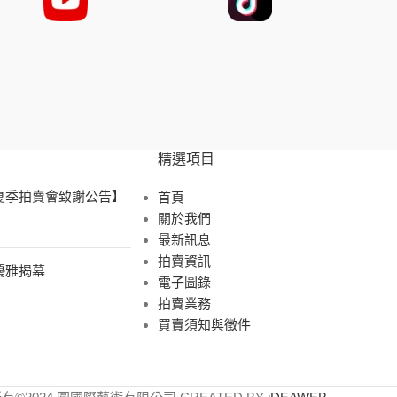
精選項目
 夏季拍賣會致謝公告】
首頁
關於我們
最新訊息
拍賣資訊
展優雅揭幕
電子圖錄
拍賣業務
買賣須知與徵件