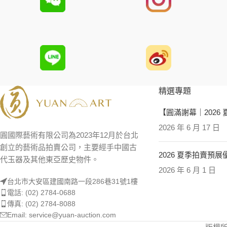
精選專題
【圓滿謝幕｜2026
2026 年 6 月 17 日
圓國際藝術有限公司為2023年12月於台北
創立的藝術品拍賣公司，主要經手中國古
2026 夏季拍賣預
代玉器及其他東亞歷史物件。
2026 年 6 月 1 日
台北市大安區建國南路一段286巷31號1樓
電話: (02) 2784-0688
傳真: (02) 2784-8088
Email: service@yuan-auction.com