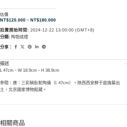
估價
NT$
120.000
~
NT$
180.000
拍賣開始時間:
2024-12-22 13:00:00 (GMT+8)
分類:
陶匏成禮
分享：
描述
L 47cm、W 18.9cm、H 38.9cm
參閱：唐：三彩騎臥駝陶俑（l. 47cm）。陝西西安鮮于庭誨墓出
土，北京國家博物館藏。
相關商品