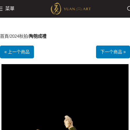
菜單
首頁
2024秋拍
陶匏成禮
« 上一个商品
下一个商品 »