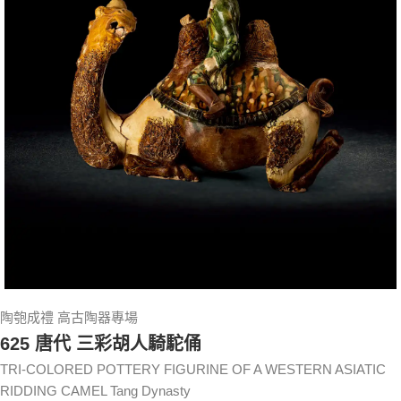
陶匏成禮 高古陶器專場
625 唐代 三彩胡人騎駝俑
TRI-COLORED POTTERY FIGURINE OF A WESTERN ASIATIC
RIDDING CAMEL Tang Dynasty