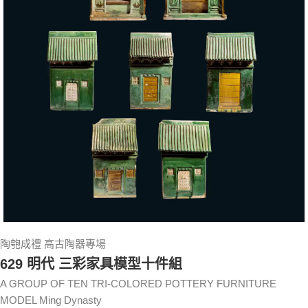
陶匏成禮 高古陶器專場
629 明代 三彩家具模型十件組
A GROUP OF TEN TRI-COLORED POTTERY FURNITURE
MODEL Ming Dynasty