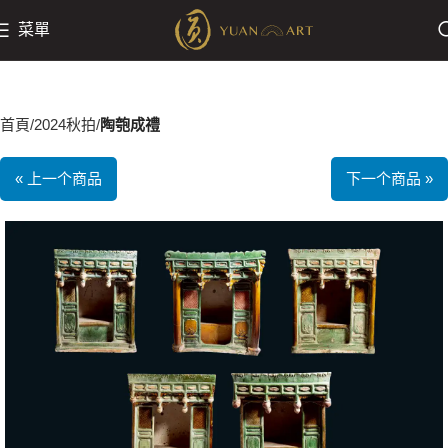
菜單
首頁
2024秋拍
陶匏成禮
« 上一个商品
下一个商品 »