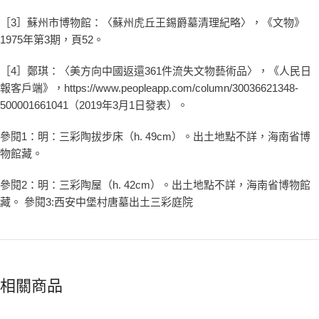
［3］蘇州市博物館：〈蘇州虎丘王錫爵墓清理紀略〉，《文物》
1975年第3期，頁52。
［4］鄭琪：〈美方向中國返還361件流失文物藝術品〉，《人民日
報客戶端》，https://www.peopleapp.com/column/30036621348-
500001661041（2019年3月1日發表）。
參閱1：明：三彩陶拔步床（h. 49cm）。出土地點不詳，海南省博
物館藏。
參閱2：明：三彩陶屋（h. 42cm）。出土地點不詳，海南省博物館
藏。 參閱3:西安中堡村唐墓出土三彩庭院
相關商品