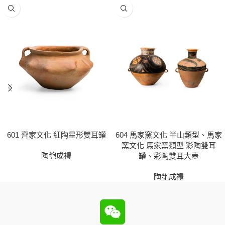
601 齊家文化 紅陶星形雙耳罐
604 馬家窯文化 半山類型、馬家
窯文化 馬家窯類型 彩陶雙耳
陶匏成禮
罐、彩陶雙耳大壺
陶匏成禮