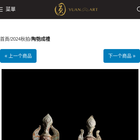
菜單
首頁
2024秋拍
陶匏成禮
« 上一个商品
下一个商品 »