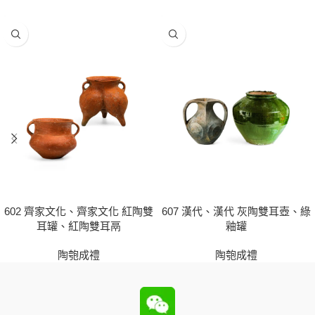
602 齊家文化、齊家文化 紅陶雙
607 漢代、漢代 灰陶雙耳壺、綠
耳罐、紅陶雙耳鬲
釉罐
陶匏成禮
陶匏成禮