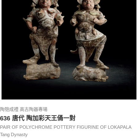
陶匏成禮 高古陶器專場
636 唐代 陶加彩天王俑一對
PAIR OF POLYCHROME POTTERY FIGURINE OF LOKAPALA
Tang Dynasty