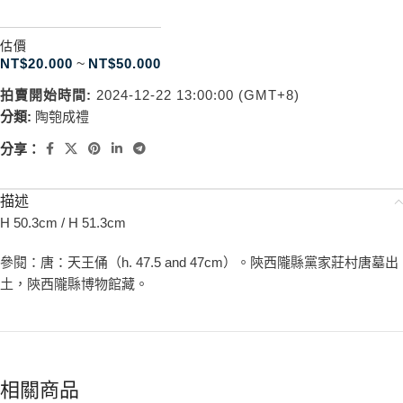
估價
NT$
20.000
~
NT$
50.000
拍賣開始時間:
2024-12-22 13:00:00 (GMT+8)
分類:
陶匏成禮
分享：
描述
H 50.3cm / H 51.3cm
參閱：唐：天王俑（h. 47.5 and 47cm）。陝西隴縣黨家莊村唐墓出
土，陝西隴縣博物館藏。
相關商品