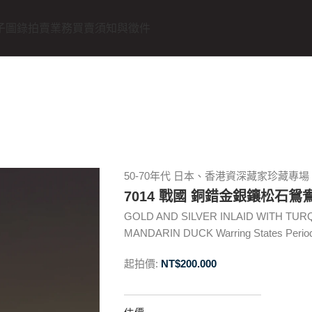
子圖錄
拍賣業務
買賣須知與徵件
50-70年代 日本、香港資深藏家珍藏專場
7014 戰國 銅錯金銀鑲松石鴛
GOLD AND SILVER INLAID WITH TU
MANDARIN DUCK Warring States Perio
起拍價:
NT$
200.000