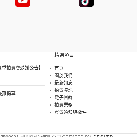
精選項目
 夏季拍賣會致謝公告】
首頁
關於我們
最新訊息
拍賣資訊
展優雅揭幕
電子圖錄
拍賣業務
買賣須知與徵件