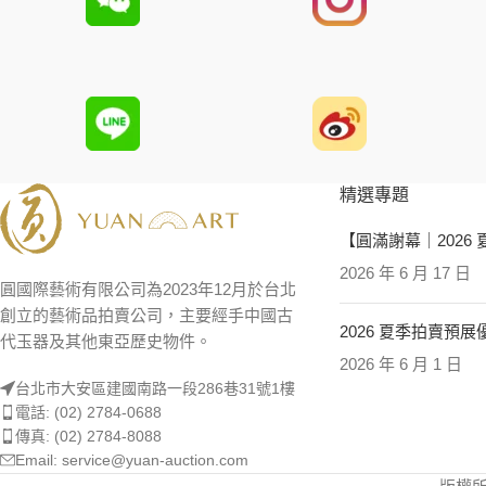
精選專題
【圓滿謝幕｜2026
2026 年 6 月 17 日
圓國際藝術有限公司為2023年12月於台北
創立的藝術品拍賣公司，主要經手中國古
2026 夏季拍賣預
代玉器及其他東亞歷史物件。
2026 年 6 月 1 日
台北市大安區建國南路一段286巷31號1樓
電話: (02) 2784-0688
傳真: (02) 2784-8088
Email: service@yuan-auction.com