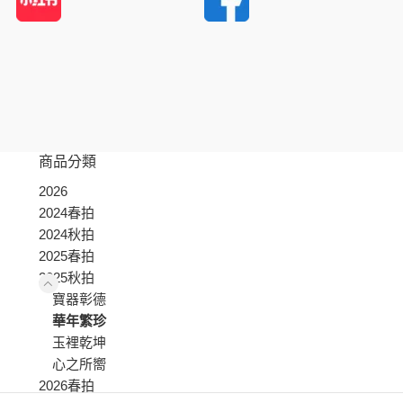
商品分類
2026
2024春拍
2024秋拍
2025春拍
2025秋拍
寶器彰德
華年繁珍
玉裡乾坤
心之所嚮
2026春拍