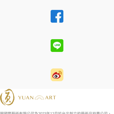
圓國際藝術有限公司為2023年12月於台北創立的藝術品拍賣公司，