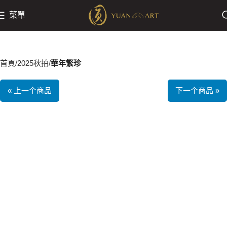
菜單
首頁
2025秋拍
華年繁珍
« 上一个商品
下一个商品 »