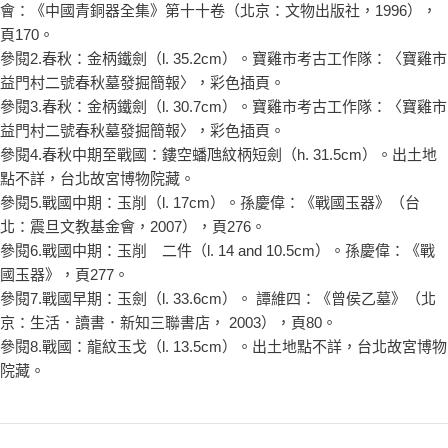
會：《中國青銅器全集》第十十卷（北京：文物出版社，1996），
頁170。
參閱2.春秋：金柄鐵劍（l. 35.2cm）。寶雞市考古工作隊：〈寶雞市
益門村二號春秋墓發掘簡報〉，彩色插頁。
參閱3.春秋：金柄鐵劍（l. 30.7cm）。寶雞市考古工作隊：〈寶雞市
益門村二號春秋墓發掘簡報〉，彩色插頁。
參閱4.春秋中期至戰國：鏤空蟠虺紋柄短劍（h. 31.5cm）。出土地
點不詳，台北故宮博物院藏。
參閱5.戰國中期：玉削（l. 17cm）。孫慶偉：《戰國玉器》（台
北：震旦文教基金會，2007），頁276。
參閱6.戰國中期：玉削 二件（l. 14 and 10.5cm）。孫慶偉：《戰
國玉器》，頁277。
參閱7.戰國早期：玉劍（l. 33.6cm）。 譚維四：《曾侯乙墓》（北
京：生活．讀書．新知三聯書店， 2003），頁80。
參閱8.戰國：龍紋玉戈（l. 13.5cm）。出土地點不詳，台北故宮博物
院藏。