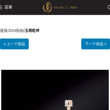
菜單
首頁
2024秋拍
玉裡乾坤
« 上一个商品
下一个商品 »