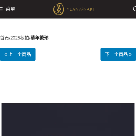
菜單
首頁
2025秋拍
華年繁珍
« 上一个商品
下一个商品 »