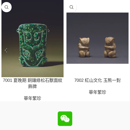
7001 夏晚期 銅鑲綠松石獸面紋
7002 紅山文化 玉熊一對
飾牌
華年繁珍
華年繁珍