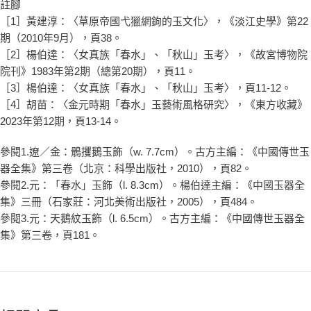
註腳
［1］黃建淳：〈草原帝國弋獵網鉤的玉文化〉，《淡江史學》第22
期（2010年9月），頁38。
［2］楊伯達：〈女真族「春水」、「秋山」玉考〉，《故宮博物院
院刊》1983年第2期（總第20期），頁11。
［3］楊伯達：〈女真族「春水」、「秋山」玉考〉，頁11-12。
［4］胡苗：〈金元時期「春水」玉藝術風格研究〉，《東方收藏》
2023年第12期，頁13-14。
參閱1.遼／金：鶻攫鵝玉飾（w. 7.7cm）。古方主編：《中國傳世玉
器全集》第三卷（北京：科學出版社，2010），頁82。
參閱2.元：「春水」玉飾（l. 8.3cm）。楊伯達主編：《中國玉器全
集》三冊（石家莊：河北美術出版社，2005），頁484。
參閱3.元：天鵝紋玉飾（l. 6.5cm）。古方主編：《中國傳世玉器全
集》第三卷，頁181。