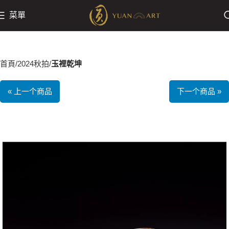
菜單
首頁
2024秋拍
玉裡乾坤
« 上一个商品
下一个商品 »