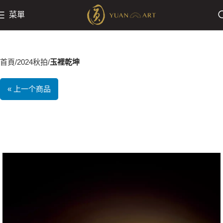
菜單
首頁
2024秋拍
玉裡乾坤
« 上一个商品