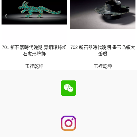
701 新石器時代晚期 青銅鑲綠松
702 新石器時代晚期 墨玉凸領大
石虎形牌飾
璇璣
玉裡乾坤
玉裡乾坤