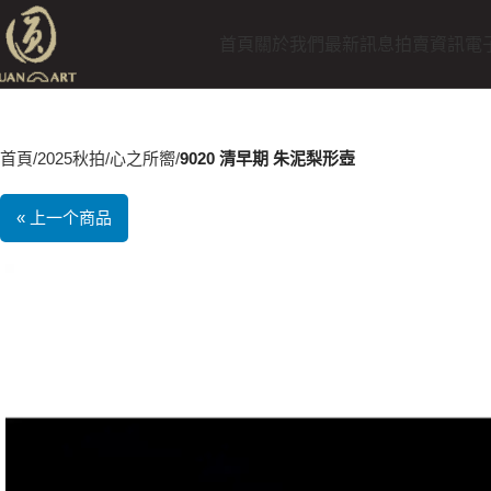
首頁
關於我們
最新訊息
拍賣資訊
電
首頁
2025秋拍
心之所嚮
9020 清早期 朱泥梨形壺
« 上一个商品