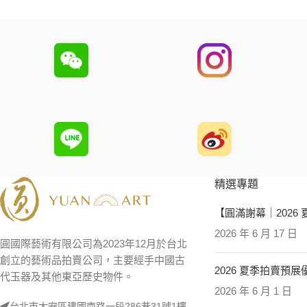
精選專題
【圓滿謝幕｜2026
2026 年 6 月 17 日
圓國際藝術有限公司為2023年12月於台北
創立的藝術品拍賣公司，主要經手中國古
2026 夏季拍賣預
代玉器及其他東亞歷史物件。
2026 年 6 月 1 日
台北市大安區建國南路一段286巷31號1樓