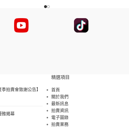
精選項目
 夏季拍賣會致謝公告】
首頁
關於我們
最新訊息
拍賣資訊
展優雅揭幕
電子圖錄
拍賣業務