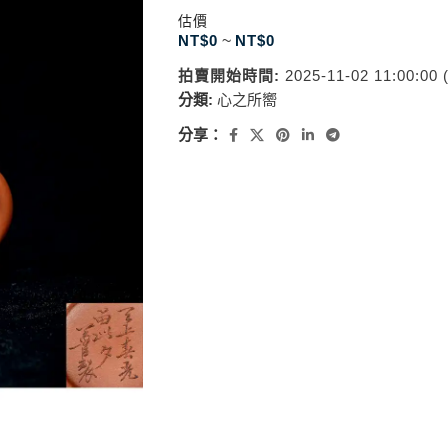
估價
NT$
0
~
NT$
0
拍賣開始時間:
2025-11-02 11:00:00
分類:
心之所嚮
分享：