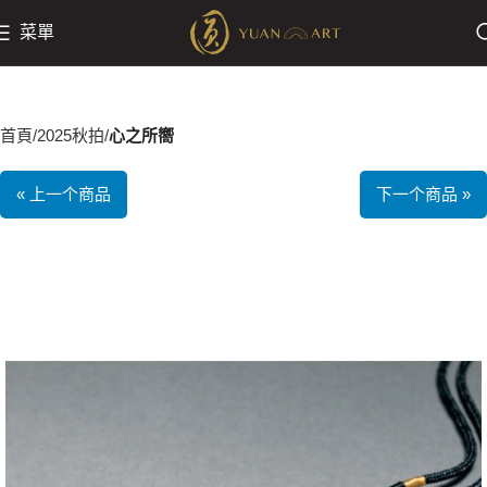
菜單
首頁
2025秋拍
心之所嚮
« 上一个商品
下一个商品 »