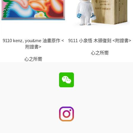
9110 kenz, you&me 油畫原作 <
9111 小泉悟 木頭復刻 <附證書>
附證書>
心之所嚮
心之所嚮