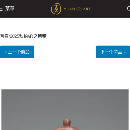
菜單
首頁
2025秋拍
心之所嚮
« 上一个商品
下一个商品 »