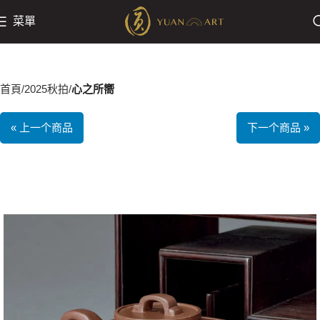
菜單
首頁
2025秋拍
心之所嚮
« 上一个商品
下一个商品 »