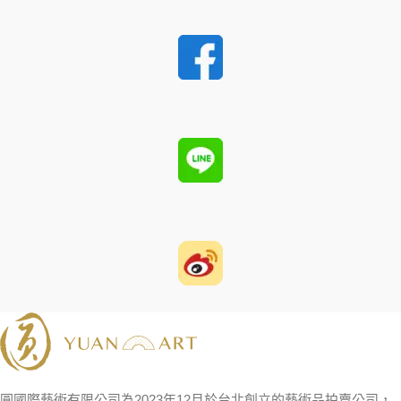
圓國際藝術有限公司為2023年12月於台北創立的藝術品拍賣公司，