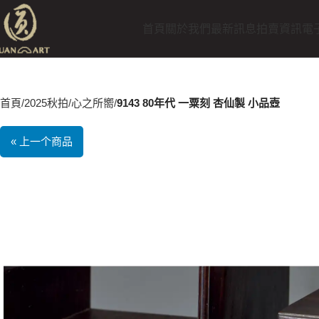
首頁
關於我們
最新訊息
拍賣資訊
電
首頁
2025秋拍
心之所嚮
9143 80年代 一粟刻 杏仙製 小品壺
« 上一个商品