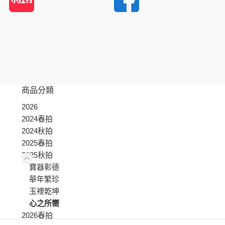
商品分類
2026
2024春拍
2024秋拍
2025春拍
2025秋拍
寶器彰德
華年繁珍
玉裡乾坤
心之所嚮
2026春拍