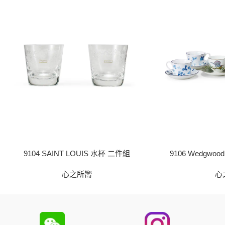
9106 Wedgw
9104 SAINT LOUIS 水杯 二件組
心
心之所嚮