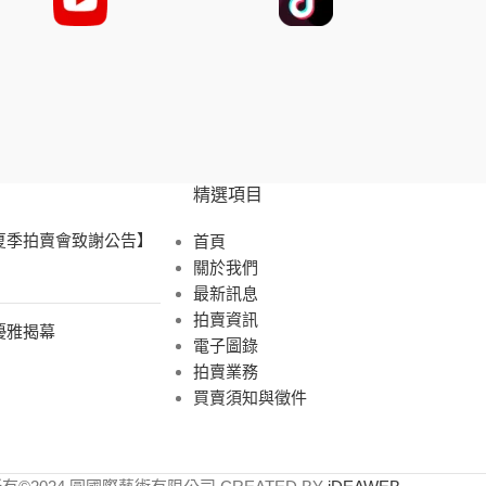
精選項目
 夏季拍賣會致謝公告】
首頁
關於我們
最新訊息
拍賣資訊
展優雅揭幕
電子圖錄
拍賣業務
買賣須知與徵件