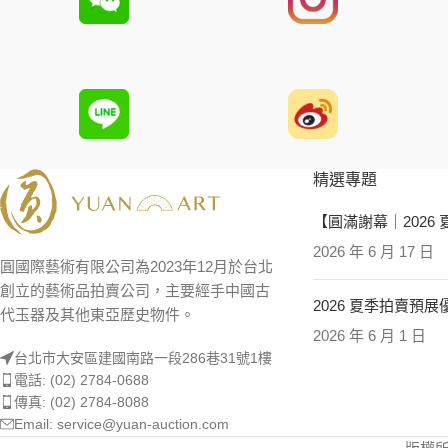
精選專題
【圓滿謝幕｜2026
2026 年 6 月 17 日
圓國際藝術有限公司為2023年12月於台北
創立的藝術品拍賣公司，主要經手中國古
2026 夏季拍賣預
代玉器及其他東亞歷史物件。
2026 年 6 月 1 日
台北市大安區建國南路一段286巷31號1樓
電話: (02) 2784-0688
傳真: (02) 2784-8088
Email: service@yuan-auction.com