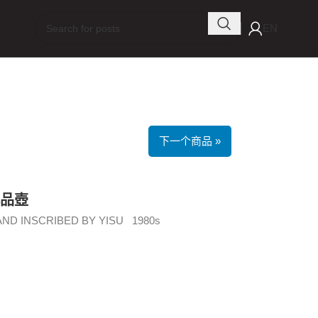
EN
下一个商品 »
小品壺
ND INSCRIBED BY YISU 1980s