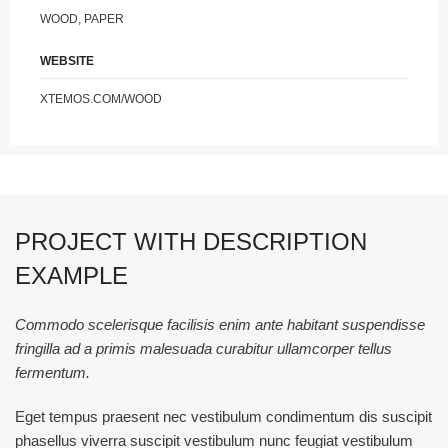
WOOD, PAPER
WEBSITE
XTEMOS.COM/WOOD
PROJECT WITH DESCRIPTION
EXAMPLE
Commodo scelerisque facilisis enim ante habitant suspendisse
fringilla ad a primis malesuada curabitur ullamcorper tellus
fermentum.
Eget tempus praesent nec vestibulum condimentum dis suscipit
phasellus viverra suscipit vestibulum nunc feugiat vestibulum