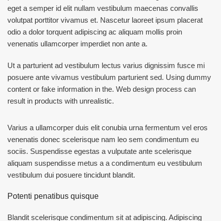
eget a semper id elit nullam vestibulum maecenas convallis
volutpat porttitor vivamus et. Nascetur laoreet ipsum placerat
odio a dolor torquent adipiscing ac aliquam mollis proin
venenatis ullamcorper imperdiet non ante a.
Ut a parturient ad vestibulum lectus varius dignissim fusce mi
posuere ante vivamus vestibulum parturient sed. Using dummy
content or fake information in the. Web design process can
result in products with unrealistic.
Varius a ullamcorper duis elit conubia urna fermentum vel eros
venenatis donec scelerisque nam leo sem condimentum eu
sociis. Suspendisse egestas a vulputate ante scelerisque
aliquam suspendisse metus a a condimentum eu vestibulum
vestibulum dui posuere tincidunt blandit.
Potenti penatibus quisque
Blandit scelerisque condimentum sit at adipiscing. Adipiscing