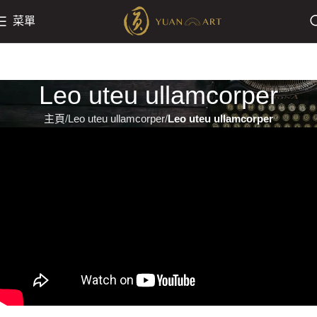
菜單
Leo uteu ullamcorper
主頁
Leo uteu ullamcorper
Leo uteu ullamcorper