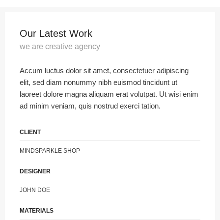
Our Latest Work
we are creative agency
Accum luctus dolor sit amet, consectetuer adipiscing
elit, sed diam nonummy nibh euismod tincidunt ut
laoreet dolore magna aliquam erat volutpat. Ut wisi enim
ad minim veniam, quis nostrud exerci tation.
CLIENT
MINDSPARKLE SHOP
DESIGNER
JOHN DOE
MATERIALS