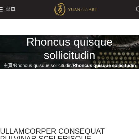
菜單
Rhoncus quisque
sollicitudin
主頁
Rhoncus quisque sollicitudin
Rhoncus quisque sollicitudin
ULLAMCORPER CONSEQUAT
PULVINAR SCELERISQUE